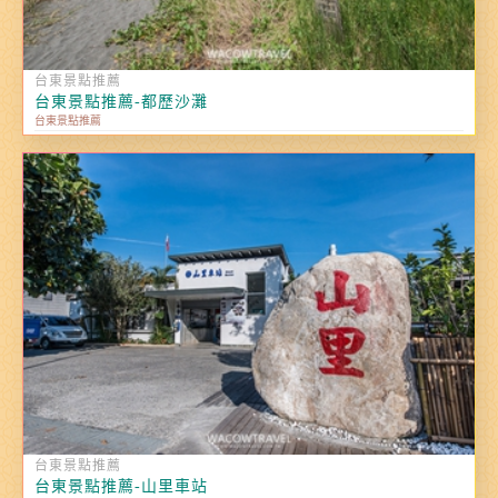
台東景點推薦
台東景點推薦-都歷沙灘
台東景點推薦
台東景點推薦
台東景點推薦-山里車站