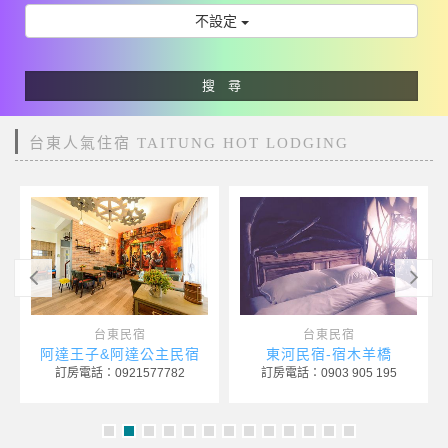
不設定
搜 尋
台東人氣住宿 TAITUNG HOT LODGING
台東民宿
台東民宿
TORO民宿
吉廬夫敢藝文民宿
訂房電話： 0955-737555
訂房電話：089-782165