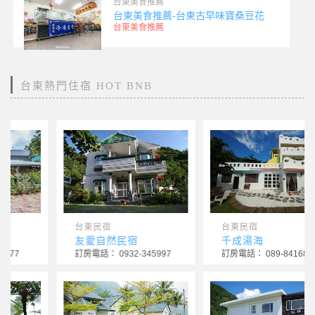
台東美食推薦
台東美食推薦-台東古早味寶桑豆花
台東美食推薦
台東熱門住宿 HOT BNB
台東民宿
台東民宿
千成湯海
友愛自然民宿
訂房電話： 089-841686
訂房電話： 0932-345997