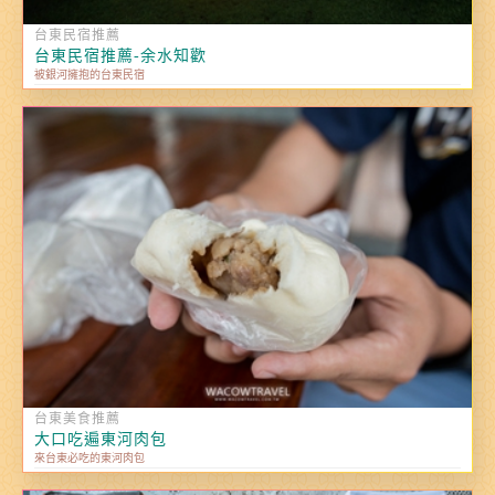
台東民宿推薦
台東民宿推薦-余水知歡
被銀河擁抱的台東民宿
台東美食推薦
大口吃遍東河肉包
來台東必吃的東河肉包