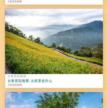
台東景點推薦
台東景點推薦
台東景點推薦-太麻里金針山
台東景點推薦