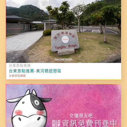
台東景點推薦
台東景點推薦-東河橋遊憩區
台東景點推薦