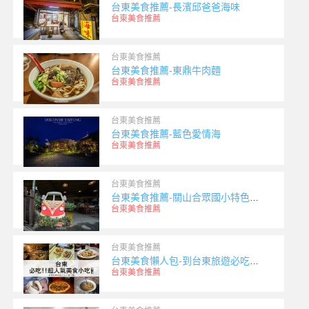
台東美食推薦-長濱邱爸爸海味
台東美食推薦
台東美食推薦
台東美食推薦-東鼎牛肉麵
台東美食推薦
台東美食推薦
台東美食推薦-藍色愛情海
台東美食推薦
台東美食推薦
台東美食推薦-關山合眾國小特色拼圖餐廳
台東美食推薦
台東美食推薦
台東美食懶人包-到台東旅遊必吃人氣美食小吃！
台東美食推薦