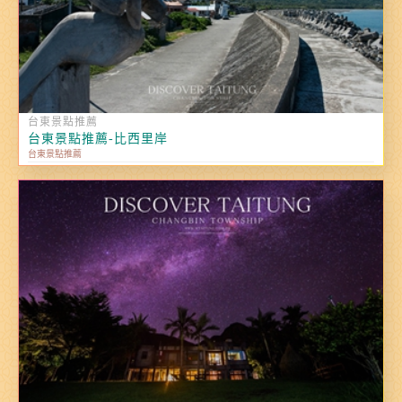
台東景點推薦
台東景點推薦-比西里岸
台東景點推薦