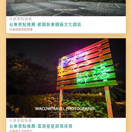
台東景點推薦
台東景點推薦-都蘭新東糖廠文化園區
台東旅遊景點熱搜
台東景點推薦
台東景點推薦-富源星星部落夜景
台東夜生活好地方