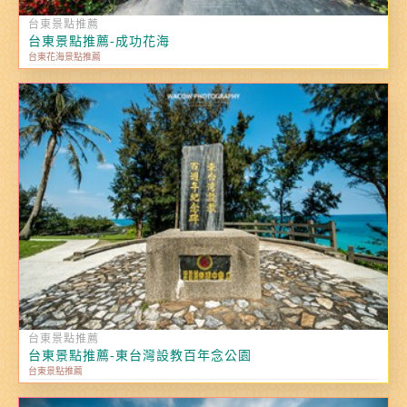
台東景點推薦
台東景點推薦-成功花海
台東花海景點推薦
台東景點推薦
台東景點推薦-東台灣設教百年念公園
台東景點推薦