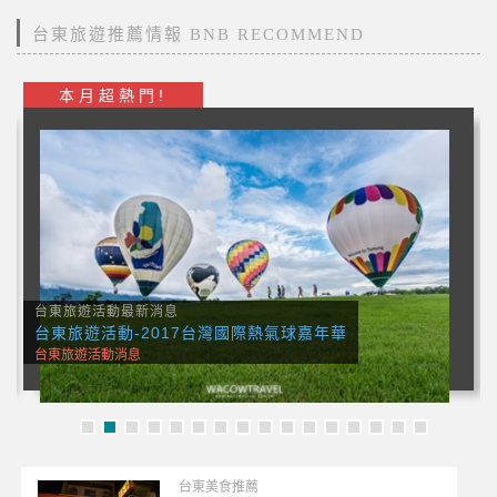
台東旅遊推薦情報 BNB RECOMMEND
本月超熱門!
台東旅遊推薦
台東旅遊最新消息-2017台東熱氣球嘉年華懶人攻略
台東旅遊情報
台東美食推薦