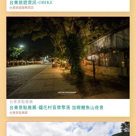
台東旅遊資訊-OBIKE
台東旅遊服務資訊
台東景點推薦
台東景點推薦-鐵花村音樂聚落 加贈鯉魚山夜景
台東景點推薦