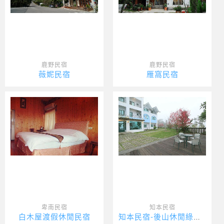
鹿野民宿
鹿野民宿
薇妮民宿
雁窩民宿
卑南民宿
知本民宿
白木屋渡假休閒民宿
知本民宿-後山休閒綠屋民宿