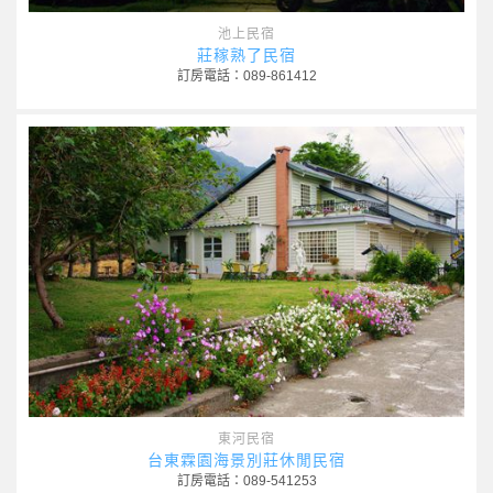
池上民宿
莊稼熟了民宿
訂房電話：089-861412
東河民宿
台東霖園海景別莊休閒民宿
訂房電話：089-541253