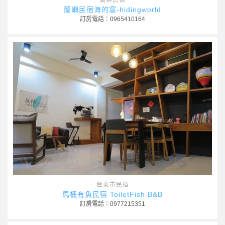
蘭嶼民宿
蘭嶼民宿海的窩-hidingworld
訂房電話：0965410164
台東市民宿
馬桶有魚民宿 ToiletFish B&B
訂房電話：0977215351