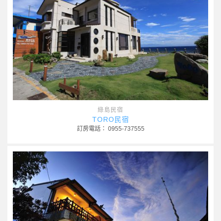
綠島民宿
TORO民宿
訂房電話： 0955-737555