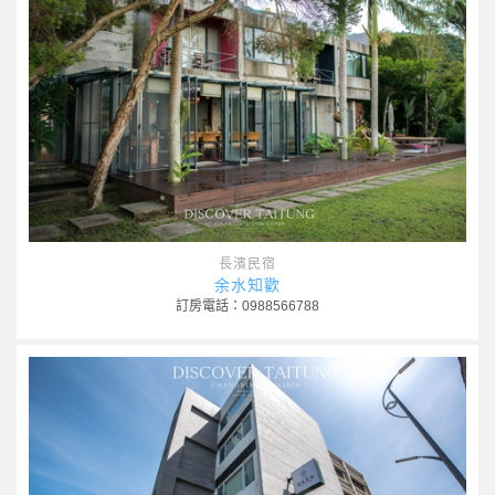
長濱民宿
余水知歡
訂房電話：0988566788