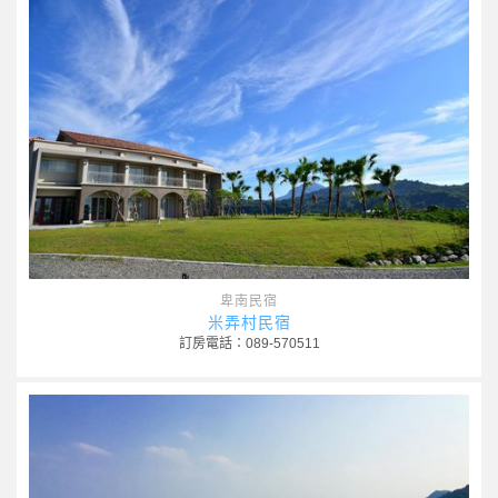
卑南民宿
米弄村民宿
訂房電話：089-570511