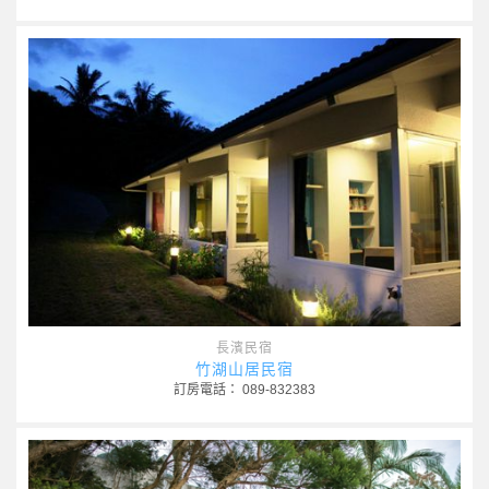
長濱民宿
竹湖山居民宿
訂房電話： 089-832383