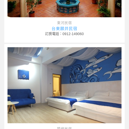
東河民宿
台東願井民宿
訂房電話：0912-149060