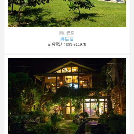
關山民宿
纏民宿
訂房電話：089-811976