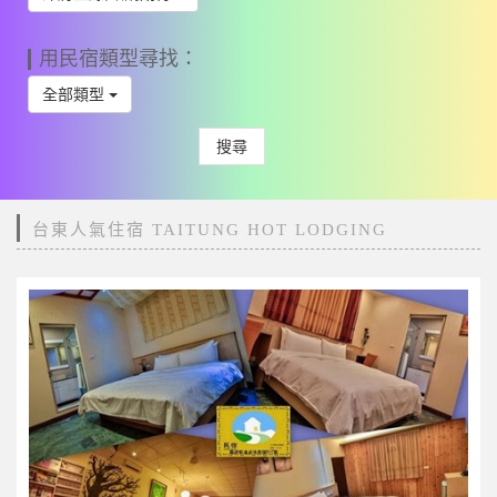
用民宿類型尋找：
全部類型
搜尋
台東人氣住宿 TAITUNG HOT LODGING