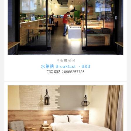
台東市民宿
水菓糖 Breakfast ．B&B
訂房電話：0988257735