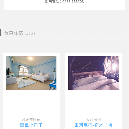
訂房電話：0988-133203
台東住宿 LIST
台東市民宿
東河民宿
簡單小日子
東河民宿-宿木羊橋