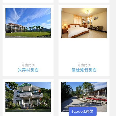
卑南民宿
卑南民宿
米弄村民宿
蘭緣渡假民宿
Facebook聯繫