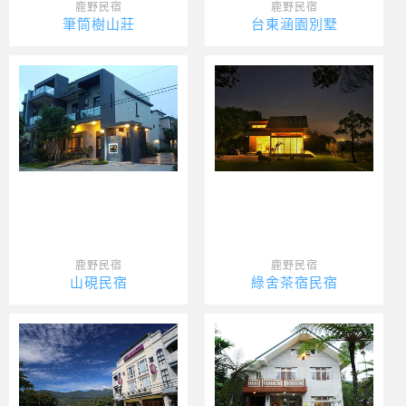
鹿野民宿
鹿野民宿
筆筒樹山莊
台東涵園別墅
鹿野民宿
鹿野民宿
山硯民宿
綠舍茶宿民宿