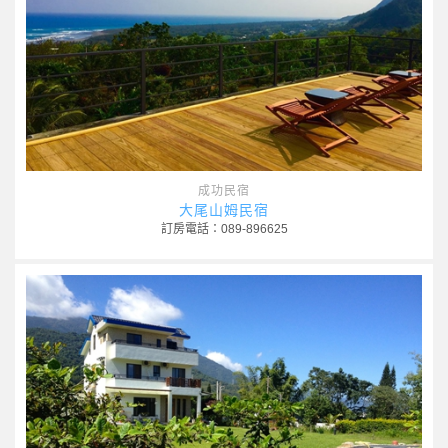
成功民宿
大尾山姆民宿
訂房電話：089-896625