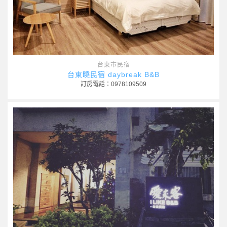
台東市民宿
台東曉民宿 daybreak B&B
訂房電話：0978109509