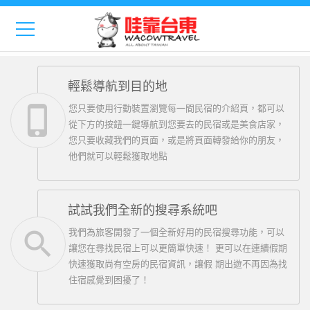
Previous
Nex
輕鬆導航到目的地
phone_iphone
您只要使用行動裝置瀏覽每一間民宿的介紹頁，都可以
從下方的按鈕一鍵導航到您要去的民宿或是美食店家，
您只要收藏我們的頁面，或是將頁面轉發給你的朋友，
他們就可以輕鬆獲取地點
試試我們全新的搜尋系統吧
search
我們為旅客開發了一個全新好用的民宿搜尋功能，可以
讓您在尋找民宿上可以更簡單快速！ 更可以在連續假期
快速獲取尚有空房的民宿資訊，讓假 期出遊不再因為找
住宿感覺到困擾了！