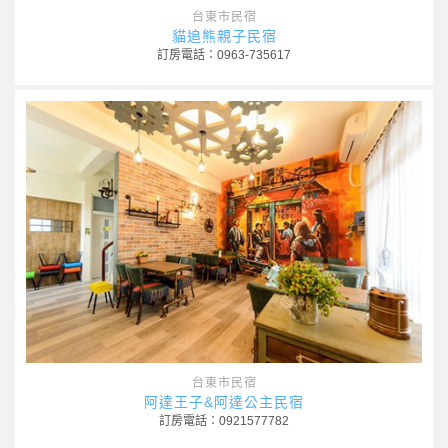
台東市民宿
貓追熊親子民宿
訂房電話：0963-735617
台東市民宿
阿達王子&阿達公主民宿
訂房電話：0921577782