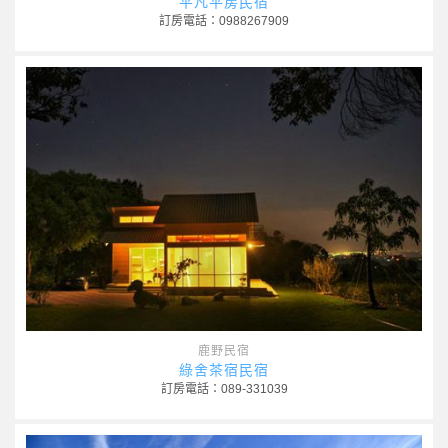
平凡平房民宿
訂房電話：0988267909
鹿野民宿
綠舍茶宿民宿
訂房電話：089-331039