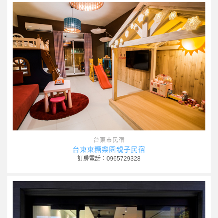
台東市民宿
台東東糖樂園親子民宿
訂房電話：0965729328