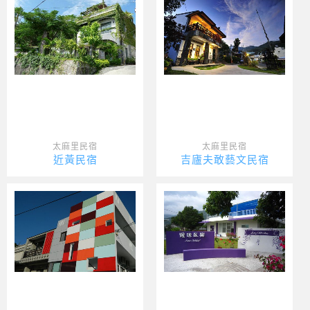
太麻里民宿
太麻里民宿
近黃民宿
吉廬夫敢藝文民宿