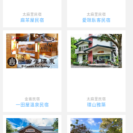
太麻里民宿
太麻里民宿
麻茶屋民宿
愛咪臥客民宿
金崙民宿
太麻里民宿
一田屋溫泉民宿
環山雅築