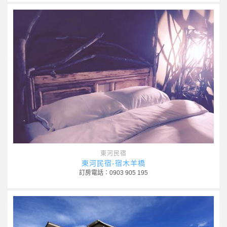
東河民宿
東河民宿-宿木羊橋
訂房電話：0903 905 195