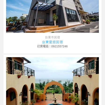
台東市民宿
台東愛旅民宿
訂房電話：0921557246